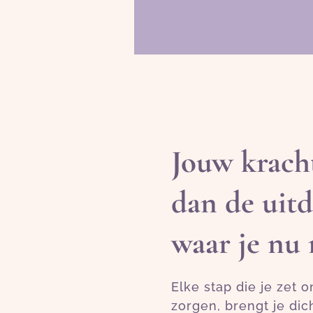
Jouw kracht
dan de uit
waar je nu 
Elke stap die je zet o
zorgen, brengt je dic