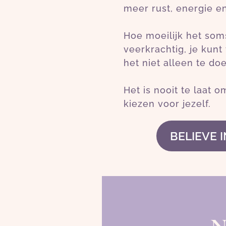
meer rust, energie en
Hoe moeilijk het soms
veerkrachtig, je kunt
het niet alleen te do
Het is nooit te laat o
kiezen voor jezelf.
BELIEVE 