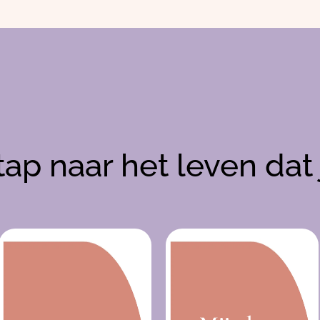
Mijn Aanbod
tap naar het leven dat 