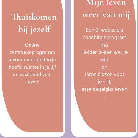
Mijn leven
weer van mij
Thuiskomen
bij jezelf
Een 8-weeks 1-1
coachingsprogram
Online
ma.
zelfstudieprogramm
Helder weten wat je
a voor meer rust in je
wilt
hoofd, ruimte in je lijf
en
en zachtheid voor
leren kiezen voor
jezelf
jezelf,
in je dagelijks leven
.