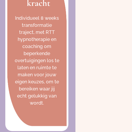
kracht
Individueel 8 weeks
transformatie
traject, met RTT
hypnotherapie en
coaching om
beperkende
overtuigingen los te
laten en ruimte te
maken voor jouw
eigen keuzes, om te
bereiken waar jij
echt gelukkig van
wordt.